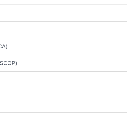
CA)
 (SCOP)