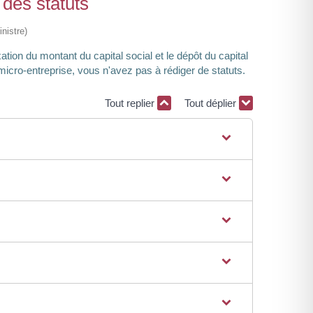
 des statuts
nistre)
ixation du montant du capital social et le dépôt du capital
 micro-entreprise, vous n'avez pas à rédiger de statuts.
Tout replier
Tout déplier