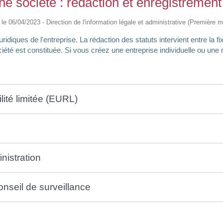
ne société : rédaction et enregistrement
é le 06/04/2023 - Direction de l'information légale et administrative (Première mi
uridiques de l'entreprise. La rédaction des statuts intervient entre la f
ociété est constituée. Si vous créez une entreprise individuelle ou une
lité limitée (EURL)
nistration
onseil de surveillance