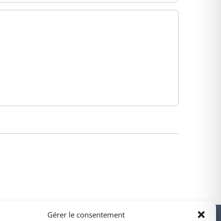
PARTENAIRES
Gérer le consentement