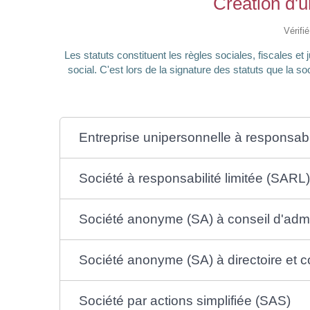
Création d'u
Vérifi
Les statuts constituent les règles sociales, fiscales et j
social. C'est lors de la signature des statuts que la s
Entreprise unipersonnelle à responsabi
Société à responsabilité limitée (SARL)
Société anonyme (SA) à conseil d'admi
Société anonyme (SA) à directoire et c
Société par actions simplifiée (SAS)