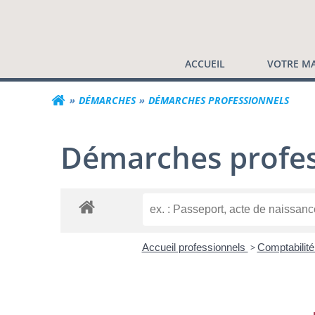
Commune de Valf
Aller
au
contenu
ACCUEIL
VOTRE MA
DÉMARCHES
DÉMARCHES PROFESSIONNELS
Démarches profes
Accueil professionnels
>
Comptabilité