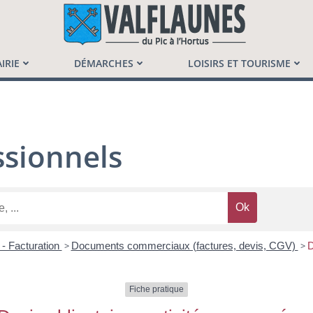
launès
IRIE
DÉMARCHES
LOISIRS ET TOURISME
sionnels
 - Facturation
>
Documents commerciaux (factures, devis, CGV)
>
D
Fiche pratique