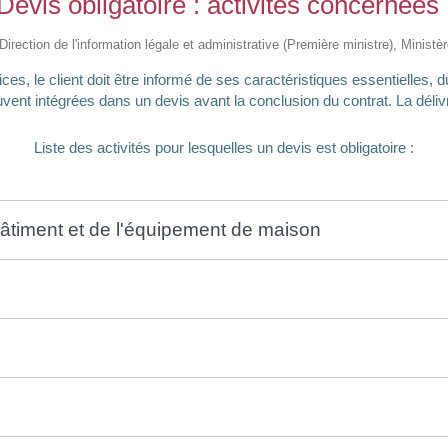
Devis obligatoire : activités concernées
 Direction de l'information légale et administrative (Première ministre), Minist
ces, le client doit être informé de ses caractéristiques essentielles, du
vent intégrées dans un devis avant la conclusion du contrat. La délivr
Liste des activités pour lesquelles un devis est obligatoire :
âtiment et de l'équipement de maison