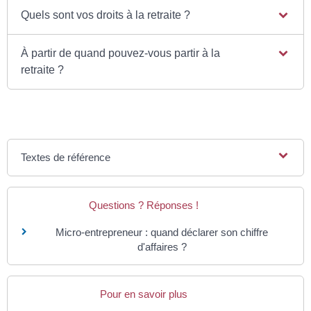
Quels sont vos droits à la retraite ?
À partir de quand pouvez-vous partir à la
retraite ?
Textes de référence
Questions ? Réponses !
Micro-entrepreneur : quand déclarer son chiffre
d'affaires ?
Pour en savoir plus