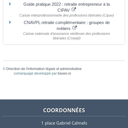
Guide pratique 2022 : retraite entrepreneur à la
CIPAV
Caisse interprofessionnelle des professions libérales (Cipav)
CNAVPL retraite complémentaire : groupes de
métiers
Caisse nationale d'assurance vieillesse des professions
libérales (Cnavpl)
©
Direction de l'information légale et administrative
comarquage developpé par
baseo.io
COORDONNÉES
1 place Gabriel Calmels