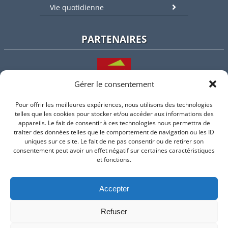
Vie quotidienne
PARTENAIRES
Gérer le consentement
Pour offrir les meilleures expériences, nous utilisons des technologies
L'intercommunalité
telles que les cookies pour stocker et/ou accéder aux informations des
appareils. Le fait de consentir à ces technologies nous permettra de
traiter des données telles que le comportement de navigation ou les ID
uniques sur ce site. Le fait de ne pas consentir ou de retirer son
consentement peut avoir un effet négatif sur certaines caractéristiques
Intramuros
et fonctions.
Accepter
Suivez-nous sur Facebook
Refuser
© 2026 Mairie de Valflaunes - un service proposé par
Comm'un