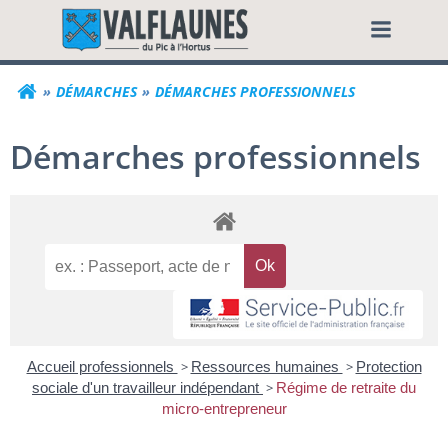
Aller
Commune de Valf
au
contenu
DÉMARCHES
DÉMARCHES PROFESSIONNELS
Démarches professionnels
Accueil professionnels
>
Ressources humaines
>
Protection
sociale d'un travailleur indépendant
>
Régime de retraite du
micro-entrepreneur