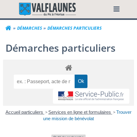
Aller
Commune de Valf
au
contenu
DÉMARCHES
DÉMARCHES PARTICULIERS
Démarches particuliers
Accueil particuliers
>
Services en ligne et formulaires
>
Trouver
une mission de bénévolat