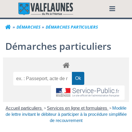
Aller
Commune de Valf
au
contenu
DÉMARCHES
DÉMARCHES PARTICULIERS
Démarches particuliers
Accueil particuliers
>
Services en ligne et formulaires
>
Modèle
de lettre invitant le débiteur à participer à la procédure simplifiée
de recouvrement