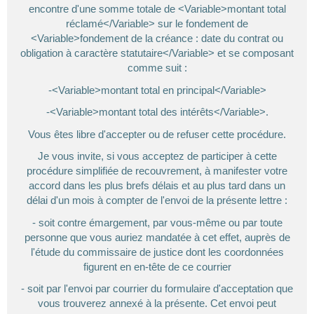
encontre d'une somme totale de <Variable>montant total
réclamé</Variable> sur le fondement de
<Variable>fondement de la créance : date du contrat ou
obligation à caractère statutaire</Variable> et se composant
comme suit :
-<Variable>montant total en principal</Variable>
-<Variable>montant total des intérêts</Variable>.
Vous êtes libre d'accepter ou de refuser cette procédure.
Je vous invite, si vous acceptez de participer à cette
procédure simplifiée de recouvrement, à manifester votre
accord dans les plus brefs délais et au plus tard dans un
délai d'un mois à compter de l'envoi de la présente lettre :
- soit contre émargement, par vous-même ou par toute
personne que vous auriez mandatée à cet effet, auprès de
l'étude du commissaire de justice dont les coordonnées
figurent en en-tête de ce courrier
- soit par l'envoi par courrier du formulaire d'acceptation que
vous trouverez annexé à la présente. Cet envoi peut