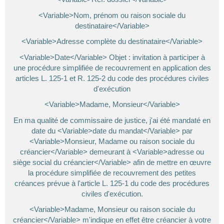
<Variable>Nom, prénom ou raison sociale du
destinataire</Variable>
<Variable>Adresse complète du destinataire</Variable>
<Variable>Date</Variable> Objet : invitation à participer à
une procédure simplifiée de recouvrement en application des
articles L. 125-1 et R. 125-2 du code des procédures civiles
d'exécution
<Variable>Madame, Monsieur</Variable>
En ma qualité de commissaire de justice, j'ai été mandaté en
date du <Variable>date du mandat</Variable> par
<Variable>Monsieur, Madame ou raison sociale du
créancier</Variable> demeurant à <Variable>adresse ou
siège social du créancier</Variable> afin de mettre en œuvre
la procédure simplifiée de recouvrement des petites
créances prévue à l'article L. 125-1 du code des procédures
civiles d'exécution.
<Variable>Madame, Monsieur ou raison sociale du
créancier</Variable> m'indique en effet être créancier à votre