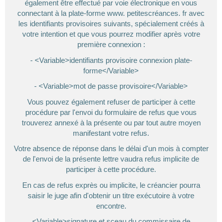
également être effectué par voie électronique en vous
connectant à la plate-forme www. petitescréances. fr avec
les identifiants provisoires suivants, spécialement créés à
votre intention et que vous pourrez modifier après votre
première connexion :
- <Variable>identifiants provisoire connexion plate-
forme</Variable>
- <Variable>mot de passe provisoire</Variable>
Vous pouvez également refuser de participer à cette
procédure par l'envoi du formulaire de refus que vous
trouverez annexé à la présente ou par tout autre moyen
manifestant votre refus.
Votre absence de réponse dans le délai d'un mois à compter
de l'envoi de la présente lettre vaudra refus implicite de
participer à cette procédure.
En cas de refus exprès ou implicite, le créancier pourra
saisir le juge afin d'obtenir un titre exécutoire à votre
encontre.
<Variable>signature et sceau du commissaire de