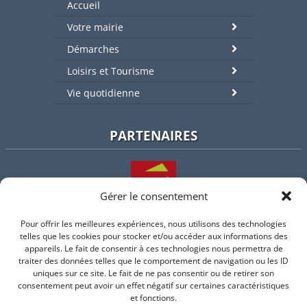
Accueil
Votre mairie
Démarches
Loisirs et Tourisme
Vie quotidienne
PARTENAIRES
Gérer le consentement
Pour offrir les meilleures expériences, nous utilisons des technologies
L'intercommunalité
telles que les cookies pour stocker et/ou accéder aux informations des
appareils. Le fait de consentir à ces technologies nous permettra de
traiter des données telles que le comportement de navigation ou les ID
uniques sur ce site. Le fait de ne pas consentir ou de retirer son
consentement peut avoir un effet négatif sur certaines caractéristiques
Intramuros
et fonctions.