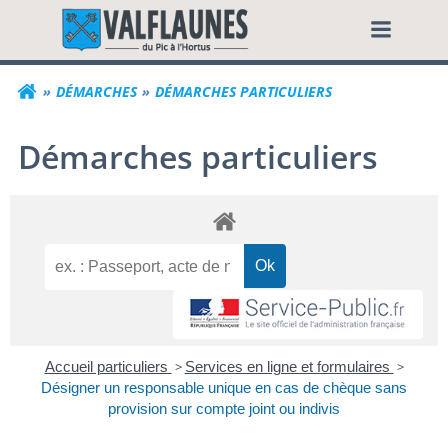
Aller
Commune de Valf
au
contenu
DÉMARCHES
DÉMARCHES PARTICULIERS
Démarches particuliers
Accueil particuliers
>
Services en ligne et formulaires
>
Désigner un responsable unique en cas de chèque sans
provision sur compte joint ou indivis