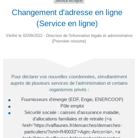
Service en ligne
Changement d'adresse en ligne
(Service en ligne)
Vérifié le 02/09/2022 - Direction de l'information légale et administrative
(Première ministre)
Pour déclarer vos nouvelles coordonnées, simultanément
auprès de plusieurs services de l'administration et certains
organismes privés :
Fournisseurs d'énergie (EDF, Engie, ENERCOOP)
Pôle emploi
Sécurité sociale : caisses d'assurance maladie,
d'allocations familiales et de retraite (<a
href="https://valflaunes.fr/demarches/demarches-
particuliers/?xml=R40033">Agirc-Arrco</a>, <a