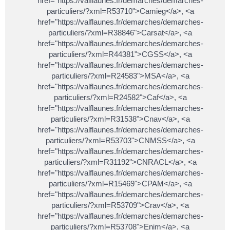
href="https://valflaunes.fr/demarches/demarches-
particuliers/?xml=R53710">Camieg</a>, <a
href="https://valflaunes.fr/demarches/demarches-
particuliers/?xml=R38846">Carsat</a>, <a
href="https://valflaunes.fr/demarches/demarches-
particuliers/?xml=R44381">CGSS</a>, <a
href="https://valflaunes.fr/demarches/demarches-
particuliers/?xml=R24583">MSA</a>, <a
href="https://valflaunes.fr/demarches/demarches-
particuliers/?xml=R24582">Caf</a>, <a
href="https://valflaunes.fr/demarches/demarches-
particuliers/?xml=R31538">Cnav</a>, <a
href="https://valflaunes.fr/demarches/demarches-
particuliers/?xml=R53703">CNMSS</a>, <a
href="https://valflaunes.fr/demarches/demarches-
particuliers/?xml=R31192">CNRACL</a>, <a
href="https://valflaunes.fr/demarches/demarches-
particuliers/?xml=R15469">CPAM</a>, <a
href="https://valflaunes.fr/demarches/demarches-
particuliers/?xml=R53709">Crav</a>, <a
href="https://valflaunes.fr/demarches/demarches-
particuliers/?xml=R53708">Enim</a>, <a