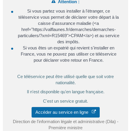
Attention :
Si vous partez vous installer à l'étranger, ce
téléservice vous permet de déclarer votre départ à la
caisse d'assurance maladie (<a
href="https://valflaunes.fr/demarches/demarches-
particuliers/?xml=R15469">CPAM</a>) et au service
des impôts.
Si vous êtes un expatrié qui revient s'installer en
France, vous ne pouvez pas utiliser ce téléservice
pour déclarer votre retour en France.
Ce téléservice peut être utilisé quelle que soit votre
nationalité.
Il n'est disponible qu'en langue française.
C'est un service gratuit.
Accéder au service en ligne
Direction de l'information légale et administrative (Dila) -
Première ministre