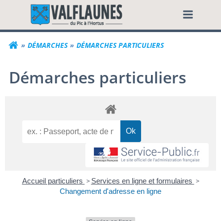
Aller
Commune de Valf
au
contenu
DÉMARCHES
DÉMARCHES PARTICULIERS
Démarches particuliers
Accueil particuliers
>
Services en ligne et formulaires
>
Changement d'adresse en ligne