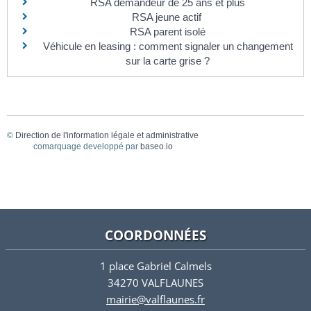
RSA demandeur de 25 ans et plus
RSA jeune actif
RSA parent isolé
Véhicule en leasing : comment signaler un changement
sur la carte grise ?
©
Direction de l'information légale et administrative
comarquage developpé par
baseo.io
COORDONNÉES
1 place Gabriel Calmels
34270 VALFLAUNES
mairie@valflaunes.fr