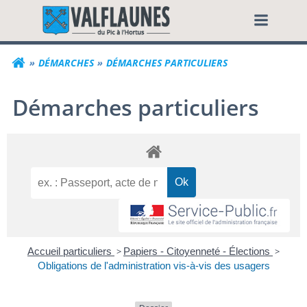
Aller
Commune de Valf
au
contenu
DÉMARCHES
DÉMARCHES PARTICULIERS
Démarches particuliers
Accueil particuliers
>
Papiers - Citoyenneté - Élections
>
Obligations de l'administration vis-à-vis des usagers