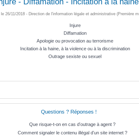
njure - Diffamation - Incitation à la haine
é le 26/11/2018 - Direction de l'information légale et administrative (Première mi
Injure
Diffamation
Apologie ou provocation au terrorisme
Incitation à la haine, à la violence ou à la discrimination
Outrage sexiste ou sexuel
Questions ? Réponses !
Que risque-t-on en cas d'outrage à agent ?
Comment signaler le contenu illégal d'un site internet ?