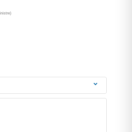
nistre)