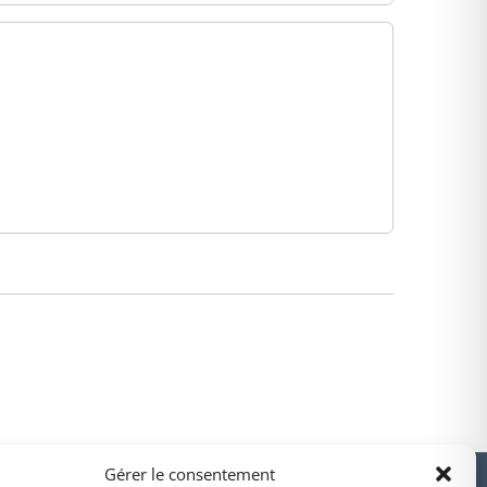
PARTENAIRES
Gérer le consentement