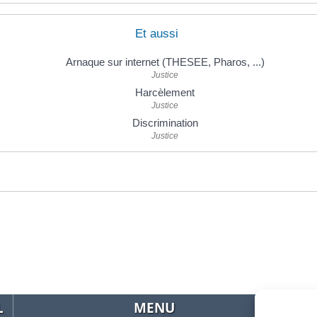
Et aussi
Arnaque sur internet (THESEE, Pharos, ...)
Justice
Harcèlement
Justice
Discrimination
Justice
L
MENU