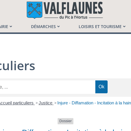
launès
IRIE
DÉMARCHES
LOISIRS ET TOURISME
uliers
ccueil particuliers
>
Justice
>
Injure - Diffamation - Incitation à la hai
Dossier