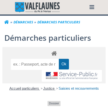
Aller
Commune de Valf
au
contenu
DÉMARCHES
DÉMARCHES PARTICULIERS
Démarches particuliers
Accueil particuliers
>
Justice
>
Saisies et recouvrements
Dossier