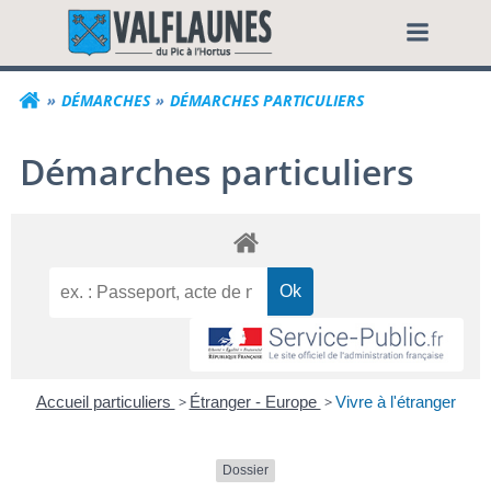
Aller
Commune de Valf
au
contenu
DÉMARCHES
DÉMARCHES PARTICULIERS
Démarches particuliers
Accueil particuliers
>
Étranger - Europe
>
Vivre à l'étranger
Dossier