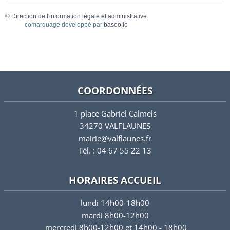
©
Direction de l'information légale et administrative
comarquage developpé par
baseo.io
COORDONNÉES
1 place Gabriel Calmels
34270 VALFLAUNES
mairie@valflaunes.fr
Tél. : 04 67 55 22 13
HORAIRES ACCUEIL
lundi 14h00-18h00
mardi 8h00-12h00
mercredi 8h00-12h00 et 14h00 - 18h00