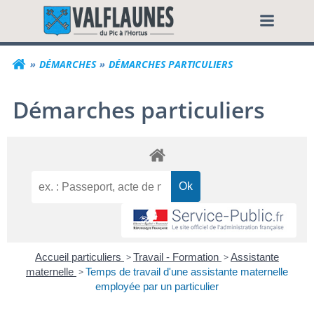
Aller
Commune de Valf
au
contenu
DÉMARCHES
DÉMARCHES PARTICULIERS
Démarches particuliers
Accueil particuliers
>
Travail - Formation
>
Assistante
maternelle
>
Temps de travail d'une assistante maternelle
employée par un particulier