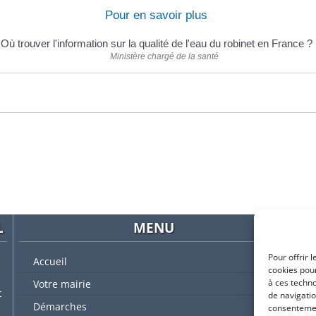
Pour en savoir plus
Où trouver l'information sur la qualité de l'eau du robinet en France ?
Ministère chargé de la santé
L
MENU
Pour offrir 
Accueil
cookies pour
à ces techn
Votre mairie
t
de navigatio
Démarches
consentement