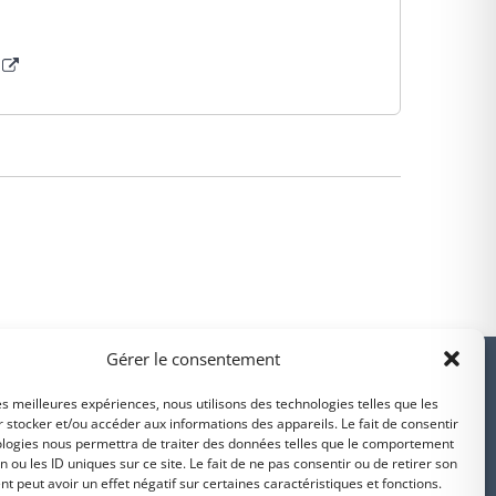
PARTENAIRES
Gérer le consentement
les meilleures expériences, nous utilisons des technologies telles que les
 stocker et/ou accéder aux informations des appareils. Le fait de consentir
ologies nous permettra de traiter des données telles que le comportement
n ou les ID uniques sur ce site. Le fait de ne pas consentir ou de retirer son
Suivez-nous sur
 peut avoir un effet négatif sur certaines caractéristiques et fonctions.