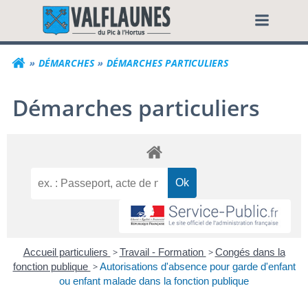
Aller
Commune de Valf
au
contenu
DÉMARCHES
DÉMARCHES PARTICULIERS
Démarches particuliers
Accueil particuliers
>
Travail - Formation
>
Congés dans la
fonction publique
>
Autorisations d'absence pour garde d'enfant
ou enfant malade dans la fonction publique