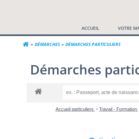
Commune de Valf
Aller
au
contenu
ACCUEIL
VOTRE MA
DÉMARCHES
DÉMARCHES PARTICULIERS
Démarches partic
Accueil particuliers
>
Travail - Formation