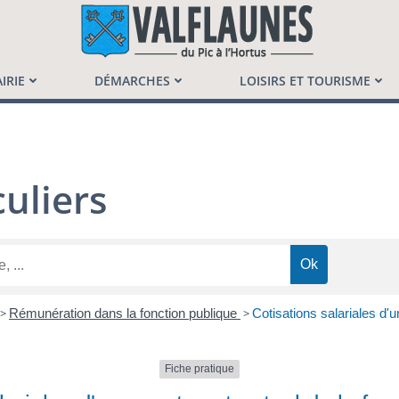
launès
IRIE
DÉMARCHES
LOISIRS ET TOURISME
uliers
>
Rémunération dans la fonction publique
>
Cotisations salariales d'u
Fiche pratique