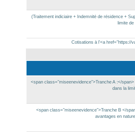
(Traitement indiciaire + Indemnité de résidence + Su
limite d
Cotisations à l'<a href="https:
<span class="miseenevidence">Tranche A :</span> (T
dans la lim
<span class="miseenevidence">Tranche B </span>: P
avantages en nature