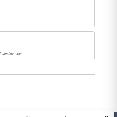
liques (Ircantec)