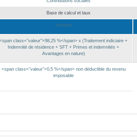
Contributions sociales
Base de calcul et taux
Assiette
<span class="valeur">98,25 %</span> x (Traitement indiciaire +
Indemnité de résidence + SFT + Primes et indemnités +
Avantages en nature)
<span class="valeur">0,5 %</span> non déductible du revenu
imposable