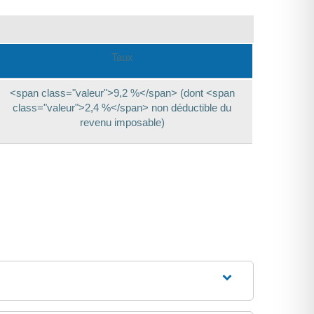
Taux
<span class="valeur">9,2 %</span> (dont <span
class="valeur">2,4 %</span> non déductible du
revenu imposable)