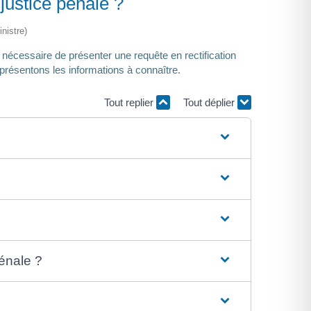
justice pénale ?
nistre)
nécessaire de présenter une requête en rectification
us présentons les informations à connaître.
Tout replier
Tout déplier
pénale ?