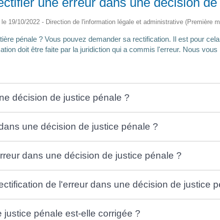
ctifier une erreur dans une décision de 
é le 19/10/2022 - Direction de l'information légale et administrative (Première mi
ère pénale ? Vous pouvez demander sa rectification. Il est pour cela 
ication doit être faite par la juridiction qui a commis l'erreur. Nous vo
ne décision de justice pénale ?
r dans une décision de justice pénale ?
erreur dans une décision de justice pénale ?
tification de l'erreur dans une décision de justice 
justice pénale est-elle corrigée ?