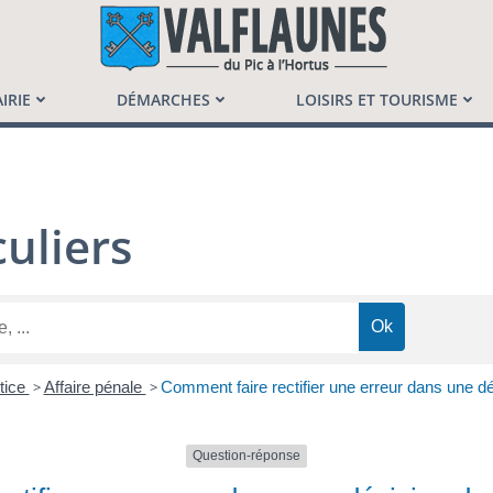
launès
IRIE
DÉMARCHES
LOISIRS ET TOURISME
uliers
tice
>
Affaire pénale
>
Comment faire rectifier une erreur dans une dé
Question-réponse