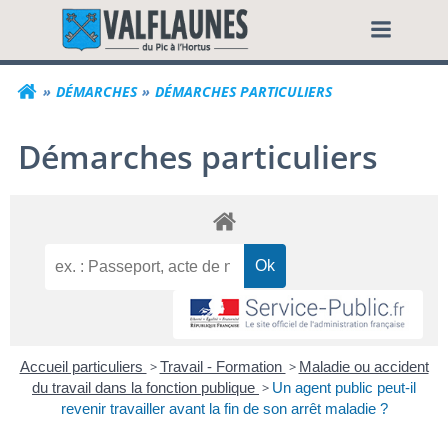
Aller
Commune de Valf
au
contenu
DÉMARCHES
DÉMARCHES PARTICULIERS
Démarches particuliers
Accueil particuliers
>
Travail - Formation
>
Maladie ou accident
du travail dans la fonction publique
>
Un agent public peut-il
revenir travailler avant la fin de son arrêt maladie ?