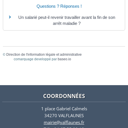
Questions ? Réponses !
Un salarié peut-il revenir travailler avant la fin de son
arrêt maladie ?
©
Direction de l'information légale et administrative
comarquage developpé par
baseo.io
COORDONNÉES
1 place Gabriel Calmels
34270 VALFLAUNES
mairie@valflaunes.fr