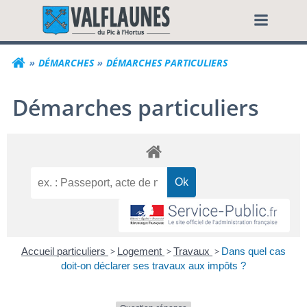
Aller
Commune de Valf
au
contenu
DÉMARCHES
DÉMARCHES PARTICULIERS
Démarches particuliers
Accueil particuliers
>
Logement
>
Travaux
>
Dans quel cas
doit-on déclarer ses travaux aux impôts ?