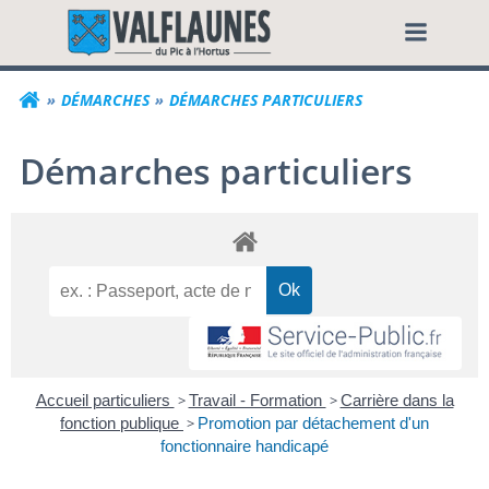
Aller
Commune de Valf
au
contenu
DÉMARCHES
DÉMARCHES PARTICULIERS
Démarches particuliers
Accueil particuliers
>
Travail - Formation
>
Carrière dans la
fonction publique
>
Promotion par détachement d'un
fonctionnaire handicapé