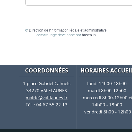
©
Direction de l'information légale et administrative
comarquage developpé par
baseo.io
COORDONNÉES
HORAIRES ACCUEI
1 place Gabriel Calmels
lundi 14h00-18h00
34270 VALFLAUNES
mardi 8h00-12h00
mairie@valflaunes.fr
mercredi 8h00-12h00 e
Tél. : 04 67 55 22 13
14h00 - 18h00
vendredi 8h00 - 12h00