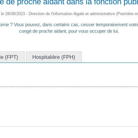
 de proche aidant dans la fonction pub
é le 28/08/2023 - Direction de l'information légale et administrative (Première mi
mie ? Vous pouvez, dans certains cas, cesser temporairement votre act
congé de proche aidant, pour vous occuper de lui.
ale (FPT)
Hospitalière (FPH)