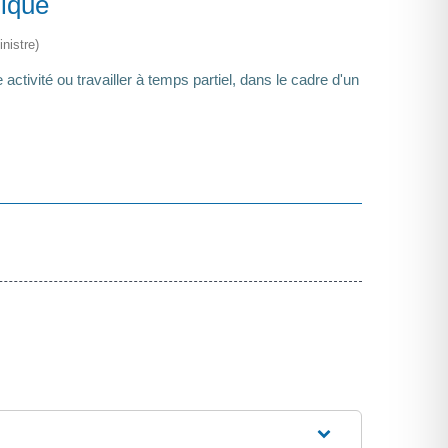
lique
nistre)
ivité ou travailler à temps partiel, dans le cadre d'un