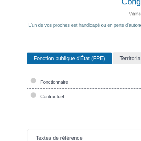
Congé
Vérifi
L'un de vos proches est handicapé ou en perte d'autono
Fonction publique d'État (FPE)
Territori
Fonctionnaire
Contractuel
Textes de référence