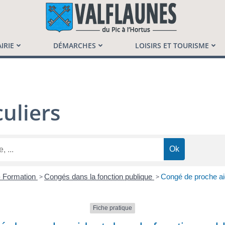
launès
IRIE
DÉMARCHES
LOISIRS ET TOURISME
uliers
 - Formation
>
Congés dans la fonction publique
>
Congé de proche aid
Fiche pratique