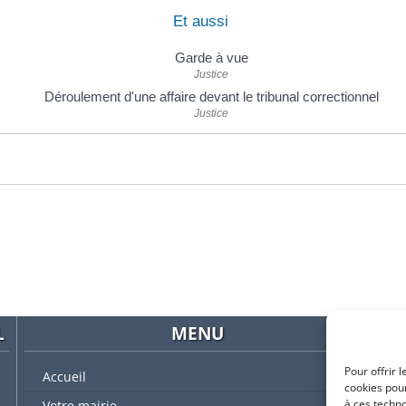
Et aussi
Garde à vue
Justice
Déroulement d'une affaire devant le tribunal correctionnel
Justice
L
MENU
Pour offrir 
Accueil
cookies pour
à ces techn
Votre mairie