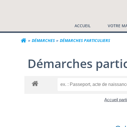
Commune de Valf
Aller
au
contenu
ACCUEIL
VOTRE MA
DÉMARCHES
DÉMARCHES PARTICULIERS
Démarches partic
Accueil part