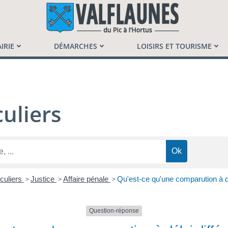
launès
IRIE
DÉMARCHES
LOISIRS ET TOURISME
uliers
iculiers
>
Justice
>
Affaire pénale
>
Qu'est-ce qu'une comparution à dé
Question-réponse