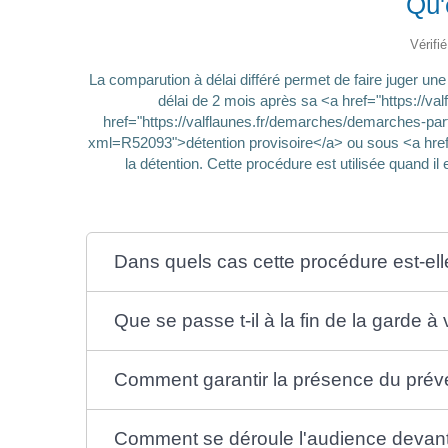
Qu'
Vérifi
La comparution à délai différé permet de faire juger 
délai de 2 mois après sa <a href="https://v
href="https://valflaunes.fr/demarches/demarches-par
xml=R52093">détention provisoire</a> ou sous <a href="
la détention. Cette procédure est utilisée quand i
Dans quels cas cette procédure est-elle
Que se passe t-il à la fin de la garde à
Comment garantir la présence du prév
Comment se déroule l'audience devant 