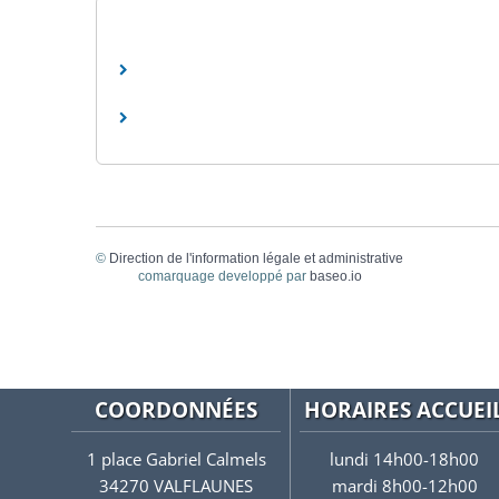
©
Direction de l'information légale et administrative
comarquage developpé par
baseo.io
COORDONNÉES
HORAIRES ACCUEI
1 place Gabriel Calmels
lundi 14h00-18h00
34270 VALFLAUNES
mardi 8h00-12h00