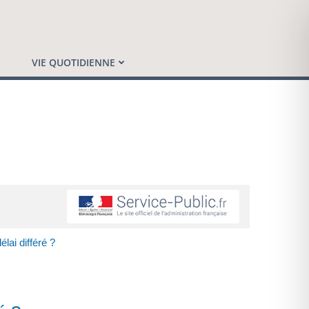
VIE QUOTIDIENNE
lai différé ?