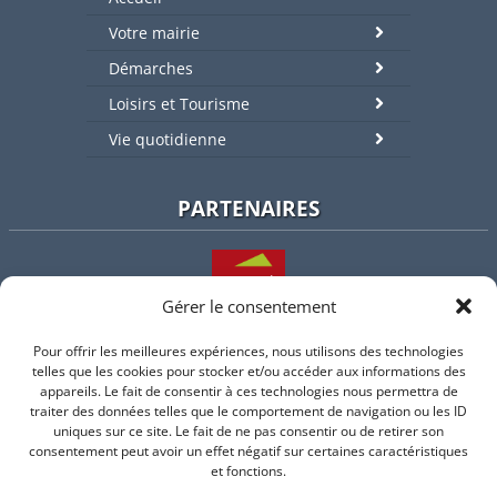
Votre mairie
Démarches
Loisirs et Tourisme
Vie quotidienne
PARTENAIRES
Gérer le consentement
Pour offrir les meilleures expériences, nous utilisons des technologies
L'intercommunalité
telles que les cookies pour stocker et/ou accéder aux informations des
appareils. Le fait de consentir à ces technologies nous permettra de
traiter des données telles que le comportement de navigation ou les ID
uniques sur ce site. Le fait de ne pas consentir ou de retirer son
consentement peut avoir un effet négatif sur certaines caractéristiques
Intramuros
et fonctions.