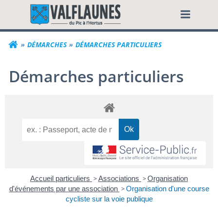
Aller
Commune de Valf
au
contenu
DÉMARCHES
DÉMARCHES PARTICULIERS
Démarches particuliers
Accueil particuliers
>
Associations
>
Organisation
d'événements par une association
>
Organisation d'une course
cycliste sur la voie publique