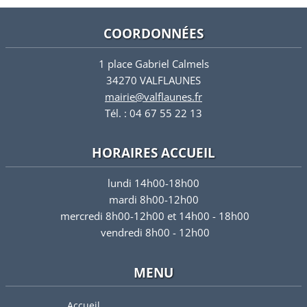
COORDONNÉES
1 place Gabriel Calmels
34270 VALFLAUNES
mairie@valflaunes.fr
Tél. : 04 67 55 22 13
HORAIRES ACCUEIL
lundi 14h00-18h00
mardi 8h00-12h00
mercredi 8h00-12h00 et 14h00 - 18h00
vendredi 8h00 - 12h00
MENU
Accueil