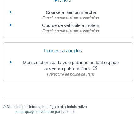
Et aussi
Course à pied ou marche
Fonctionnement d'une association
Course de véhicule à moteur
Fonctionnement d'une association
Pour en savoir plus
Manifestation sur la voie publique ou tout espace
ouvert au public à Paris
Préfecture de police de Paris
©
Direction de l'information légale et administrative
comarquage developpé par
baseo.io