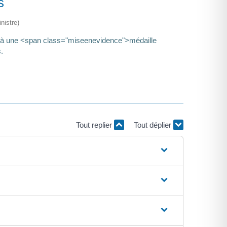
s
nistre)
 à une <span class="miseenevidence">médaille
.
Tout replier
Tout déplier