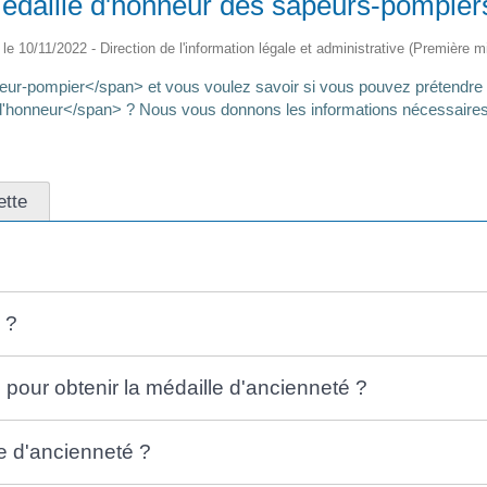
édaille d'honneur des sapeurs-pompier
é le 10/11/2022 - Direction de l'information légale et administrative (Première mi
ur-pompier</span> et vous voulez savoir si vous pouvez prétendre
d'honneur</span> ? Nous vous donnons les informations nécessaires
ette
 ?
n pour obtenir la médaille d'ancienneté ?
le d'ancienneté ?