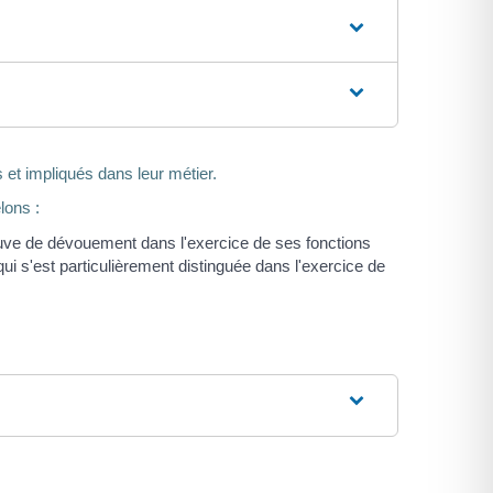
et impliqués dans leur métier.
lons :
uve de dévouement dans l'exercice de ses fonctions
 s'est particulièrement distinguée dans l'exercice de