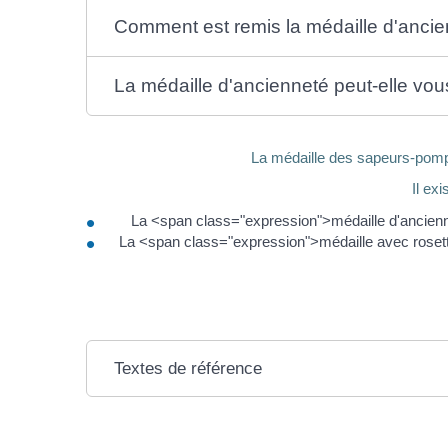
Comment est remis la médaille d'ancie
La médaille d'ancienneté peut-elle vous
La médaille des sapeurs-pompi
Il ex
La <span class="expression">médaille d'ancienn
La <span class="expression">médaille avec rosette
Textes de référence