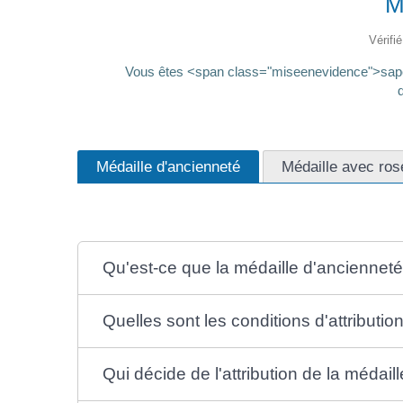
M
Vérifi
Vous êtes <span class="miseenevidence">sape
Médaille d'ancienneté
Médaille avec ros
Qu'est-ce que la médaille d'ancienneté
Quelles sont les conditions d'attributio
Qui décide de l'attribution de la médail