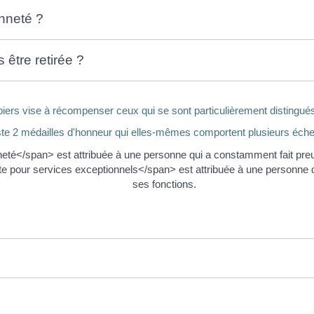
nneté ?
 être retirée ?
ers vise à récompenser ceux qui se sont particulièrement distingués 
iste 2 médailles d'honneur qui elles-mêmes comportent plusieurs éche
eté</span> est attribuée à une personne qui a constamment fait pre
 pour services exceptionnels</span> est attribuée à une personne qui
ses fonctions.