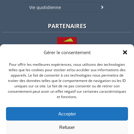
Vie quotidienne
PARTENAIRES
Gérer le consentement
Pour offrir les meilleures expériences, nous utilisons des technologies
L'intercommunalité
telles que les cookies pour stocker et/ou accéder aux informations des
appareils. Le fait de consentir à ces technologies nous permettra de
traiter des données telles que le comportement de navigation ou les ID
uniques sur ce site. Le fait de ne pas consentir ou de retirer son
consentement peut avoir un effet négatif sur certaines caractéristiques
Intramuros
et fonctions.
Accepter
Suivez-nous sur Facebook
Refuser
© 2026 Mairie de Valflaunes - un service proposé par
Comm'un