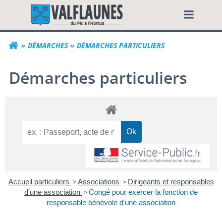
Aller
Commune de Valf
au
contenu
DÉMARCHES
DÉMARCHES PARTICULIERS
Démarches particuliers
Accueil particuliers
>
Associations
>
Dirigeants et responsables
d'une association
>
Congé pour exercer la fonction de
responsable bénévole d'une association