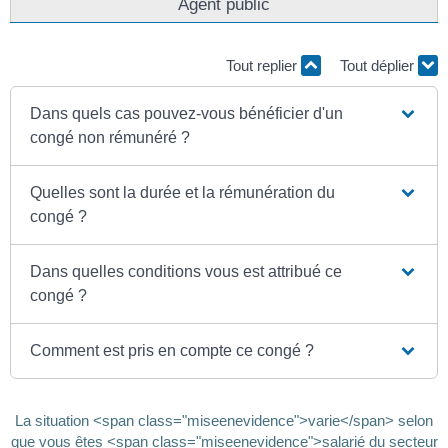
Agent public
Tout replier
Tout déplier
Dans quels cas pouvez-vous bénéficier d'un
congé non rémunéré ?
Quelles sont la durée et la rémunération du
congé ?
Dans quelles conditions vous est attribué ce
congé ?
Comment est pris en compte ce congé ?
La situation <span class="miseenevidence">varie</span> selon
que vous êtes <span class="miseenevidence">salarié du secteur