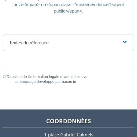
privé</span> ou <span class="miseenevidence">agent
public</span>.
Textes de référence
©
Direction de l'information légale et administrative
comarquage developpé par
baseo.io
COORDONNÉES
1 place Gabriel Calmels