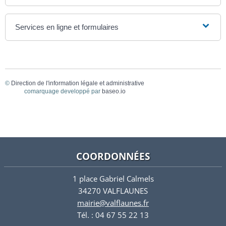
Services en ligne et formulaires
©
Direction de l'information légale et administrative
comarquage developpé par
baseo.io
COORDONNÉES
1 place Gabriel Calmels
34270 VALFLAUNES
mairie@valflaunes.fr
Tél. : 04 67 55 22 13