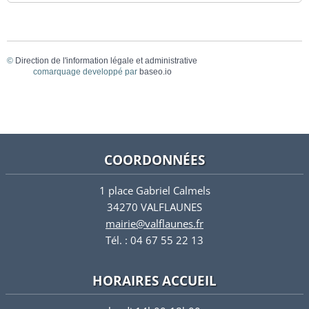
©
Direction de l'information légale et administrative
comarquage developpé par
baseo.io
COORDONNÉES
1 place Gabriel Calmels
34270 VALFLAUNES
mairie@valflaunes.fr
Tél. : 04 67 55 22 13
HORAIRES ACCUEIL