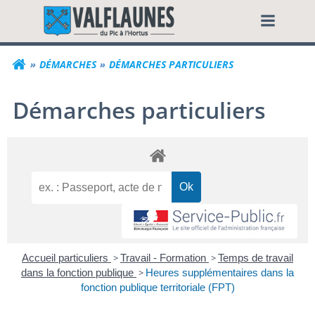
Aller
Commune de Valf
au
contenu
DÉMARCHES
DÉMARCHES PARTICULIERS
Démarches particuliers
Accueil particuliers
>
Travail - Formation
>
Temps de travail
dans la fonction publique
>
Heures supplémentaires dans la
fonction publique territoriale (FPT)