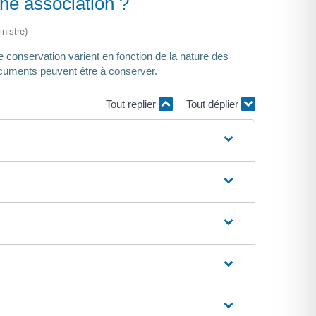
ne association ?
nistre)
e conservation varient en fonction de la nature des
documents peuvent être à conserver.
Tout replier
Tout déplier