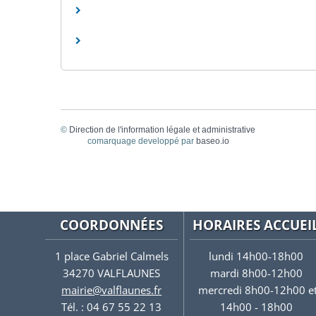
©
Direction de l'information légale et administrative
comarquage developpé par
baseo.io
COORDONNÉES
HORAIRES ACCUEI
1 place Gabriel Calmels
lundi 14h00-18h00
34270 VALFLAUNES
mardi 8h00-12h00
mairie@valflaunes.fr
mercredi 8h00-12h00 e
Tél. : 04 67 55 22 13
14h00 - 18h00