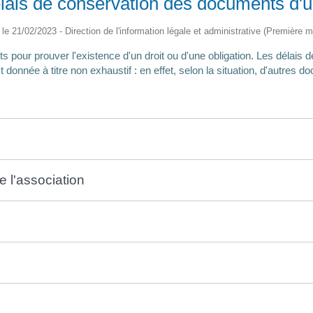
élais de conservation des documents d'u
é le 21/02/2023 - Direction de l'information légale et administrative (Première mi
pour prouver l'existence d'un droit ou d'une obligation. Les délais d
 donnée à titre non exhaustif : en effet, selon la situation, d'autres 
l'association