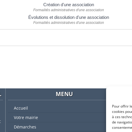
Création d'une association
Formalités administratives d'une association
Évolutions et dissolution d'une association
Formalités administratives d'une association
L
MENU
Pour offrir 
Accueil
cookies pour
à ces techn
Votre mairie
t
de navigatio
Démarches
consentement