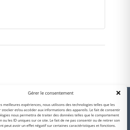
PARTENAIRES
Gérer le consentement
les meilleures expériences, nous utilisons des technologies telles que les
 stocker et/ou accéder aux informations des appareils. Le fait de consentir
ologies nous permettra de traiter des données telles que le comportement
n ou les ID uniques sur ce site. Le fait de ne pas consentir ou de retirer son
Suivez-nous sur
 peut avoir un effet négatif sur certaines caractéristiques et fonctions.