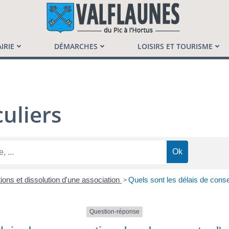
launès
IRIE
DÉMARCHES
LOISIRS ET TOURISME
uliers
ions et dissolution d'une association
>
Quels sont les délais de cons
Question-réponse