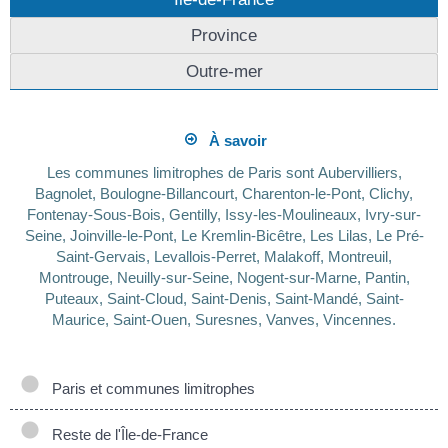
Province
Outre-mer
À savoir
Les communes limitrophes de Paris sont Aubervilliers,
Bagnolet, Boulogne-Billancourt, Charenton-le-Pont, Clichy,
Fontenay-Sous-Bois, Gentilly, Issy-les-Moulineaux, Ivry-sur-
Seine, Joinville-le-Pont, Le Kremlin-Bicêtre, Les Lilas, Le Pré-
Saint-Gervais, Levallois-Perret, Malakoff, Montreuil,
Montrouge, Neuilly-sur-Seine, Nogent-sur-Marne, Pantin,
Puteaux, Saint-Cloud, Saint-Denis, Saint-Mandé, Saint-
Maurice, Saint-Ouen, Suresnes, Vanves, Vincennes.
Paris et communes limitrophes
Reste de l'Île-de-France