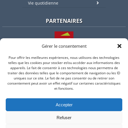
Vie quotidienne
PARTENAIRES
Gérer le consentement
Pour offrir les meilleures expériences, nous utilisons des technologies
L'intercommunalité
telles que les cookies pour stocker et/ou accéder aux informations des
appareils. Le fait de consentir à ces technologies nous permettra de
traiter des données telles que le comportement de navigation ou les ID
uniques sur ce site. Le fait de ne pas consentir ou de retirer son
consentement peut avoir un effet négatif sur certaines caractéristiques
Intramuros
et fonctions.
Accepter
Suivez-nous sur Facebook
Refuser
© 2026 Mairie de Valflaunes - un service proposé par
Comm'un