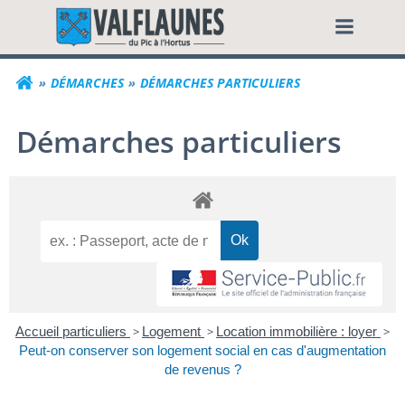
Aller
Commune de Valf
au
contenu
DÉMARCHES
DÉMARCHES PARTICULIERS
Démarches particuliers
Accueil particuliers
>
Logement
>
Location immobilière : loyer
>
Peut-on conserver son logement social en cas d'augmentation
de revenus ?