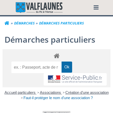
Aller
Commune de Valf
au
contenu
DÉMARCHES
DÉMARCHES PARTICULIERS
Démarches particuliers
Accueil particuliers
>
Associations
>
Création d'une association
>
Faut-il protéger le nom d'une association ?