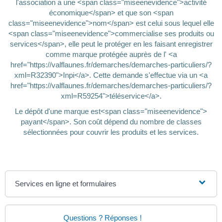
l'association a une <span class="miseenevidence">activité
économique</span> et que son <span
class="miseenevidence">nom</span> est celui sous lequel elle
<span class="miseenevidence">commercialise ses produits ou
services</span>, elle peut le protéger en les faisant enregistrer
comme marque protégée auprès de l' <a
href="https://valflaunes.fr/demarches/demarches-particuliers/?
xml=R32390">Inpi</a>. Cette demande s'effectue via un <a
href="https://valflaunes.fr/demarches/demarches-particuliers/?
xml=R59254">téléservice</a>.
Le dépôt d'une marque est<span class="miseenevidence">
payant</span>. Son coût dépend du nombre de classes
sélectionnées pour couvrir les produits et les services.
Services en ligne et formulaires
Questions ? Réponses !