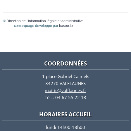
©
Direction de l'information légale et administrative
comarquage developpé par
baseo.io
COORDONNÉES
1 place Gabriel Calmels
34270 VALFLAUNES
mairie@valflaunes.fr
Tél. : 04 67 55 22 13
HORAIRES ACCUEIL
lundi 14h00-18h00