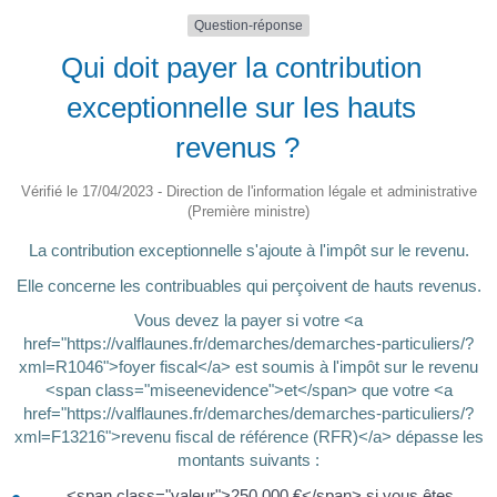
Question-réponse
Qui doit payer la contribution
exceptionnelle sur les hauts
revenus ?
Vérifié le 17/04/2023 - Direction de l'information légale et administrative
(Première ministre)
La contribution exceptionnelle s'ajoute à l'impôt sur le revenu.
Elle concerne les contribuables qui perçoivent de hauts revenus.
Vous devez la payer si votre <a
href="https://valflaunes.fr/demarches/demarches-particuliers/?
xml=R1046">foyer fiscal</a> est soumis à l'impôt sur le revenu
<span class="miseenevidence">et</span> que votre <a
href="https://valflaunes.fr/demarches/demarches-particuliers/?
xml=F13216">revenu fiscal de référence (RFR)</a> dépasse les
montants suivants :
<span class="valeur">250 000 €</span> si vous êtes