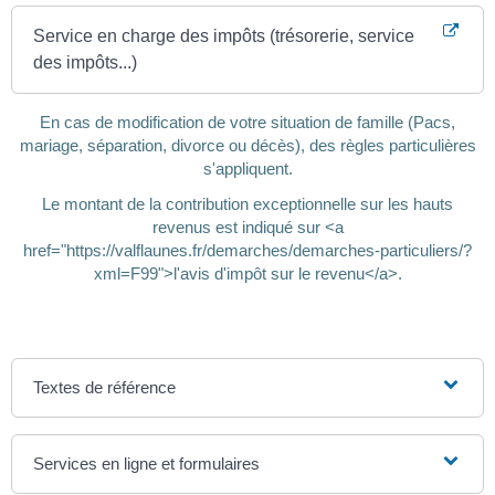
Service en charge des impôts (trésorerie, service
des impôts...)
En cas de modification de votre situation de famille (Pacs,
mariage, séparation, divorce ou décès), des règles particulières
s'appliquent.
Le montant de la contribution exceptionnelle sur les hauts
revenus est indiqué sur <a
href="https://valflaunes.fr/demarches/demarches-particuliers/?
xml=F99">l'avis d'impôt sur le revenu</a>.
Textes de référence
Services en ligne et formulaires