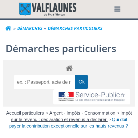
Aller
Commune de Valf
au
contenu
DÉMARCHES
DÉMARCHES PARTICULIERS
Démarches particuliers
Accueil particuliers
>
Argent - Impôts - Consommation
>
Impôt
sur le revenu : déclaration et revenus à déclarer
>
Qui doit
payer la contribution exceptionnelle sur les hauts revenus ?