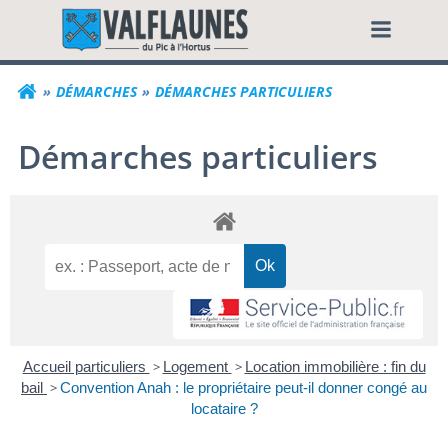
Aller
Commune de Valf
au
contenu
DÉMARCHES
DÉMARCHES PARTICULIERS
Démarches particuliers
Accueil particuliers
>
Logement
>
Location immobilière : fin du
bail
>
Convention Anah : le propriétaire peut-il donner congé au
locataire ?