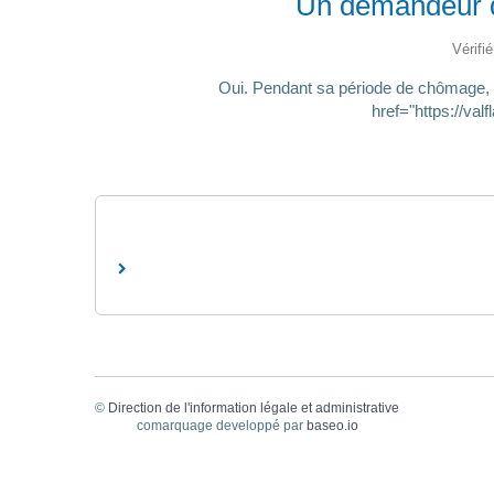
Un demandeur d'
Vérifi
Oui. Pendant sa période de chômage, 
href="https://va
©
Direction de l'information légale et administrative
comarquage developpé par
baseo.io