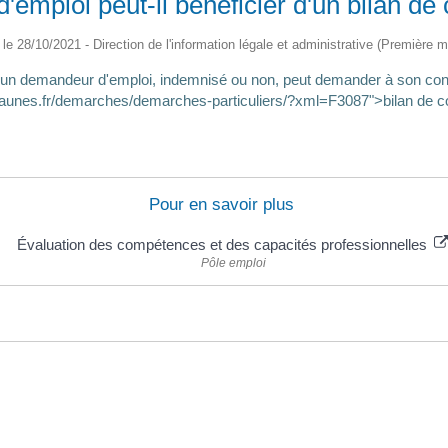
emploi peut-il bénéficier d'un bilan d
é le 28/10/2021 - Direction de l'information légale et administrative (Première mi
un demandeur d'emploi, indemnisé ou non, peut demander à son consei
lflaunes.fr/demarches/demarches-particuliers/?xml=F3087">bilan de
Pour en savoir plus
Évaluation des compétences et des capacités professionnelles
Pôle emploi