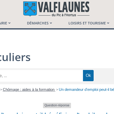
launès
IRIE
DÉMARCHES
LOISIRS ET TOURISME
uliers
>
Chômage : aides à la formation
>
Un demandeur d'emploi peut-il bé
Question-réponse