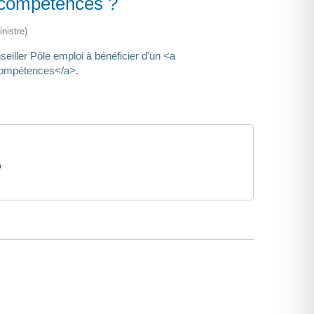
e compétences ?
nistre)
ller Pôle emploi à bénéficier d'un <a
 compétences</a>.