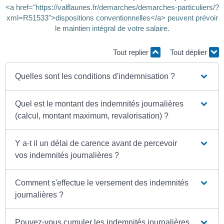
<a href="https://valflaunes.fr/demarches/demarches-particuliers/?
xml=R51533">dispositions conventionnelles</a> peuvent prévoir
le maintien intégral de votre salaire.
Tout replier
Tout déplier
Quelles sont les conditions d'indemnisation ?
Quel est le montant des indemnités journalières
(calcul, montant maximum, revalorisation) ?
Y a-t il un délai de carence avant de percevoir
vos indemnités journalières ?
Comment s'effectue le versement des indemnités
journalières ?
Pouvez-vous cumuler les indemnités journalières