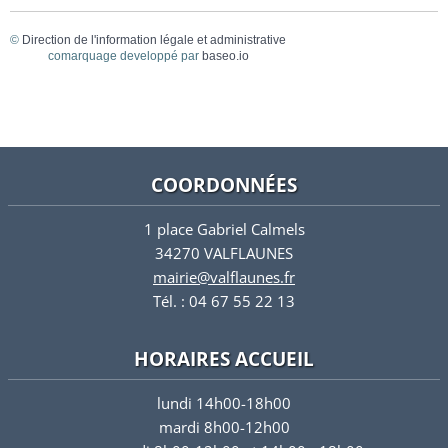
©
Direction de l'information légale et administrative
comarquage developpé par
baseo.io
COORDONNÉES
1 place Gabriel Calmels
34270 VALFLAUNES
mairie@valflaunes.fr
Tél. : 04 67 55 22 13
HORAIRES ACCUEIL
lundi 14h00-18h00
mardi 8h00-12h00