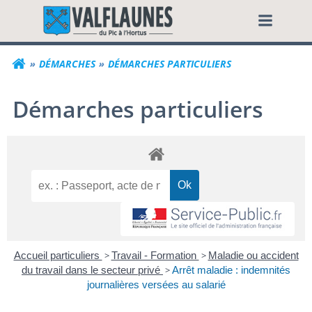
Aller
Commune de Valf
au
contenu
DÉMARCHES
DÉMARCHES PARTICULIERS
Démarches particuliers
Accueil particuliers
>
Travail - Formation
>
Maladie ou accident
du travail dans le secteur privé
>
Arrêt maladie : indemnités
journalières versées au salarié