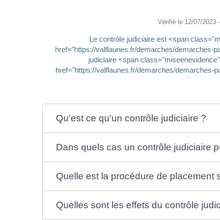
Vérifié le 12/07/2023 -
Le contrôle judiciaire est <span class=
href="https://valflaunes.fr/demarches/demarches-pa
judiciaire <span class="miseenevidence"
href="https://valflaunes.fr/demarches/demarches-pa
Qu'est ce qu'un contrôle judiciaire ?
Dans quels cas un contrôle judiciaire p
Quelle est la procédure de placement so
Quelles sont les effets du contrôle judic