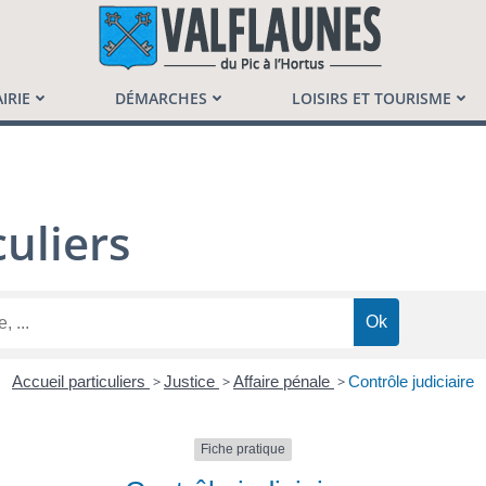
launès
IRIE
DÉMARCHES
LOISIRS ET TOURISME
uliers
Accueil particuliers
>
Justice
>
Affaire pénale
>
Contrôle judiciaire
Fiche pratique