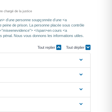
ère chargé de la justice
span> d'une personne soupçonnée d'une <a
e peine de prison. La personne placée sous contrôle
ass="miseenevidence"> </span>en cours <a
s pénal. Nous vous donnons les informations utiles.
Tout replier
Tout déplier