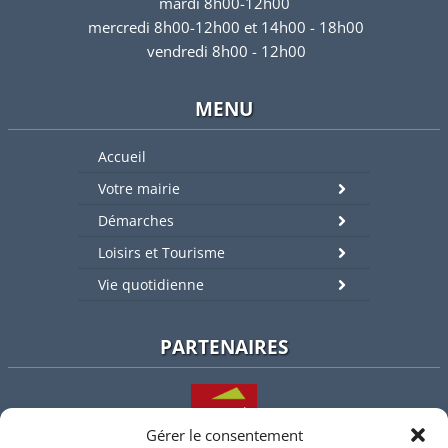
mardi 8h00-12h00
mercredi 8h00-12h00 et 14h00 - 18h00
vendredi 8h00 - 12h00
MENU
Accueil
Votre mairie
Démarches
Loisirs et Tourisme
Vie quotidienne
PARTENAIRES
Gérer le consentement