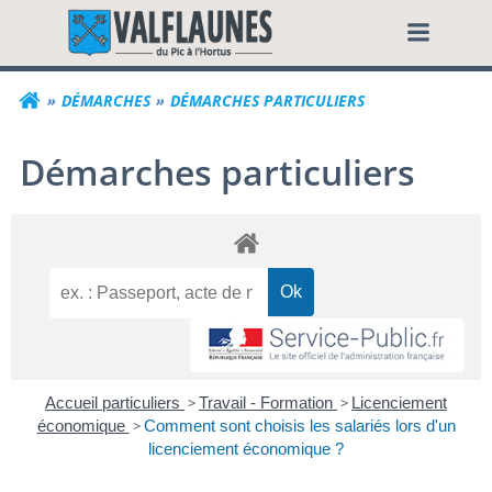
Aller
Commune de Valf
au
contenu
DÉMARCHES
DÉMARCHES PARTICULIERS
Démarches particuliers
Accueil particuliers
>
Travail - Formation
>
Licenciement
économique
>
Comment sont choisis les salariés lors d'un
licenciement économique ?