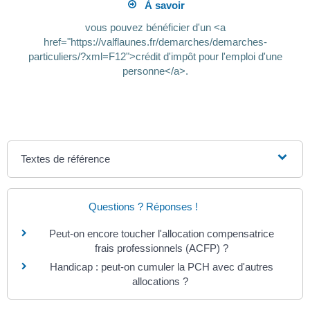
À savoir
vous pouvez bénéficier d'un <a
href="https://valflaunes.fr/demarches/demarches-
particuliers/?xml=F12">crédit d'impôt pour l'emploi d'une
personne</a>.
Textes de référence
Questions ? Réponses !
Peut-on encore toucher l'allocation compensatrice
frais professionnels (ACFP) ?
Handicap : peut-on cumuler la PCH avec d'autres
allocations ?