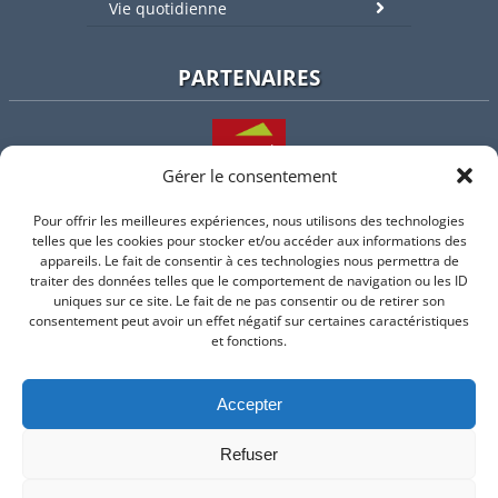
Vie quotidienne
PARTENAIRES
Gérer le consentement
Pour offrir les meilleures expériences, nous utilisons des technologies
L'intercommunalité
telles que les cookies pour stocker et/ou accéder aux informations des
appareils. Le fait de consentir à ces technologies nous permettra de
traiter des données telles que le comportement de navigation ou les ID
uniques sur ce site. Le fait de ne pas consentir ou de retirer son
consentement peut avoir un effet négatif sur certaines caractéristiques
Intramuros
et fonctions.
Accepter
Suivez-nous sur Facebook
Refuser
© 2026 Mairie de Valflaunes - un service proposé par
Comm'un
Site