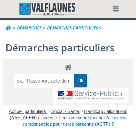
Aller
Commune de Valf
au
contenu
DÉMARCHES
DÉMARCHES PARTICULIERS
Démarches particuliers
Accueil particuliers
>
Social - Santé
>
Handicap : allocations
(AAH, AEEH) et aides
>
Peut-on encore toucher l'allocation
compensatrice pour tierce personne (ACTP) ?