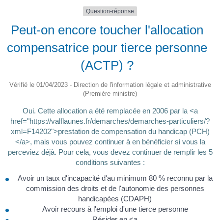
Question-réponse
Peut-on encore toucher l'allocation
compensatrice pour tierce personne
(ACTP) ?
Vérifié le 01/04/2023 - Direction de l'information légale et administrative
(Première ministre)
Oui. Cette allocation a été remplacée en 2006 par la <a
href="https://valflaunes.fr/demarches/demarches-particuliers/?
xml=F14202">prestation de compensation du handicap (PCH)
</a>, mais vous pouvez continuer à en bénéficier si vous la
perceviez déjà. Pour cela, vous devez continuer de remplir les 5
conditions suivantes :
Avoir un taux d'incapacité d'au minimum 80 % reconnu par la
commission des droits et de l'autonomie des personnes
handicapées (CDAPH)
Avoir recours à l'emploi d'une tierce personne
Résider en <a