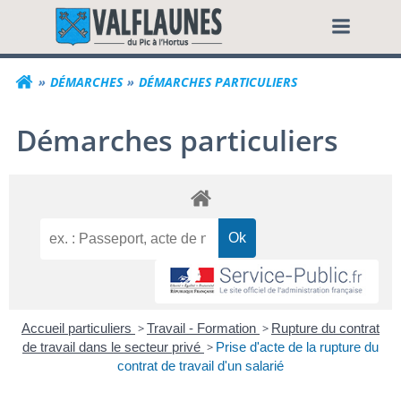
Aller
Commune de Valf
au
contenu
DÉMARCHES
DÉMARCHES PARTICULIERS
Démarches particuliers
Accueil particuliers
>
Travail - Formation
>
Rupture du contrat
de travail dans le secteur privé
>
Prise d'acte de la rupture du
contrat de travail d'un salarié