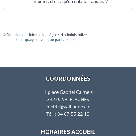
mêmes droits qu'un salarié français ?
©
Direction de l'information légale et administrative
comarquage developpé par
baseo.io
COORDONNÉES
1 place Gabriel Calmels
34270 VALFLAUNES
mairie@valflaunes.fr
Tél. : 04 67 55 22 13
HORAIRES ACCUEIL