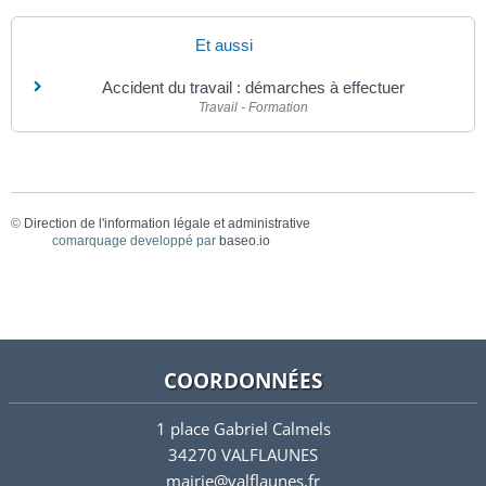
Et aussi
Accident du travail : démarches à effectuer
Travail - Formation
©
Direction de l'information légale et administrative
comarquage developpé par
baseo.io
COORDONNÉES
1 place Gabriel Calmels
34270 VALFLAUNES
mairie@valflaunes.fr