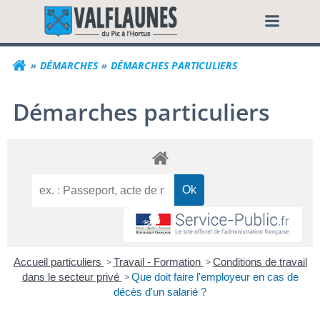
Aller
Commune de Valf
au
contenu
DÉMARCHES
DÉMARCHES PARTICULIERS
Démarches particuliers
Accueil particuliers
>
Travail - Formation
>
Conditions de travail
dans le secteur privé
>
Que doit faire l'employeur en cas de
décès d'un salarié ?