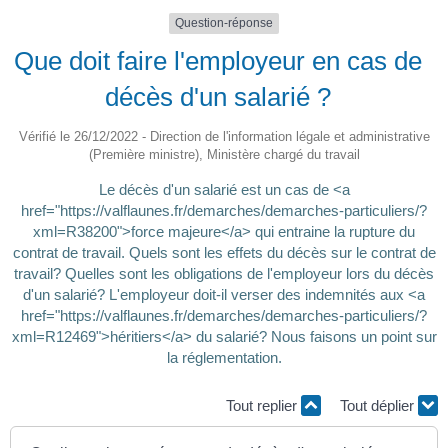
Question-réponse
Que doit faire l'employeur en cas de
décès d'un salarié ?
Vérifié le 26/12/2022 - Direction de l'information légale et administrative
(Première ministre), Ministère chargé du travail
Le décès d'un salarié est un cas de <a
href="https://valflaunes.fr/demarches/demarches-particuliers/?
xml=R38200">force majeure</a> qui entraine la rupture du
contrat de travail. Quels sont les effets du décès sur le contrat de
travail? Quelles sont les obligations de l'employeur lors du décès
d'un salarié? L'employeur doit-il verser des indemnités aux <a
href="https://valflaunes.fr/demarches/demarches-particuliers/?
xml=R12469">héritiers</a> du salarié? Nous faisons un point sur
la réglementation.
Tout replier
Tout déplier