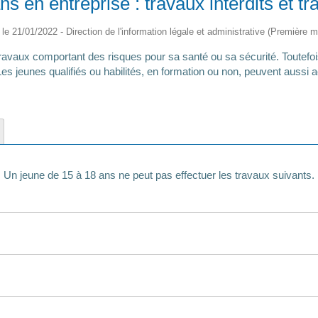
s en entreprise : travaux interdits et 
é le 21/01/2022 - Direction de l'information légale et administrative (Première mi
avaux comportant des risques pour sa santé ou sa sécurité. Toutefois
es jeunes qualifiés ou habilités, en formation ou non, peuvent aussi 
Un jeune de 15 à 18 ans ne peut pas effectuer les travaux suivants.