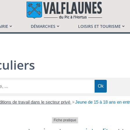
launès
IRIE
DÉMARCHES
LOISIRS ET TOURISME
uliers
itions de travail dans le secteur privé
>
Jeune de 15 à 18 ans en entre
Fiche pratique