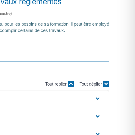
travaux réglementés
nistre)
, pour les besoins de sa formation, il peut être employé
accomplir certains de ces travaux.
Tout replier
Tout déplier