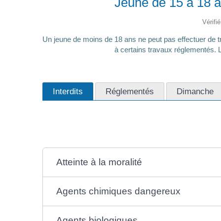
Jeune de 15 à 18 an
Vérifi
Un jeune de moins de 18 ans ne peut pas effectuer de tr
à certains travaux réglementés. L
Interdits
Réglementés
Dimanche
Atteinte à la moralité
Agents chimiques dangereux
Agents biologiques