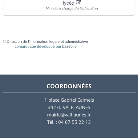
lycée
Ministère chargé de l'éducation
©
Direction de l'information légale et administrative
comarquage developpé par
baseo.io
COORDONNÉES
1 place Gabriel Calmels
34270 VALFLAUNES
mairie@valflaunes.fr
Tél. : 04 67 55 22 13