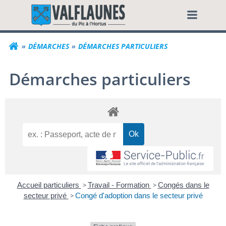
Aller
Commune de Valf
au
contenu
DÉMARCHES
DÉMARCHES PARTICULIERS
Démarches particuliers
Accueil particuliers
>
Travail - Formation
>
Congés dans le
secteur privé
>
Congé d'adoption dans le secteur privé