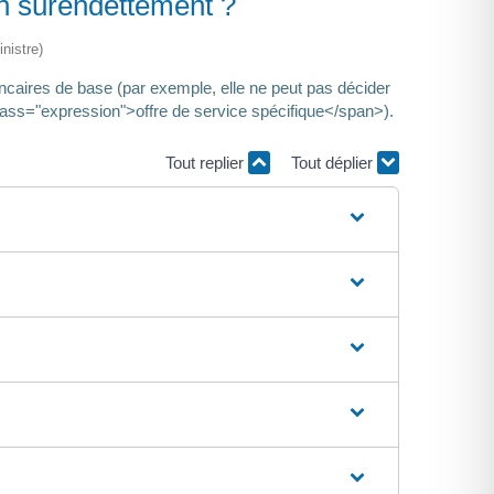
en surendettement ?
nistre)
ancaires de base (par exemple, elle ne peut pas décider
class="expression">offre de service spécifique</span>).
Tout replier
Tout déplier