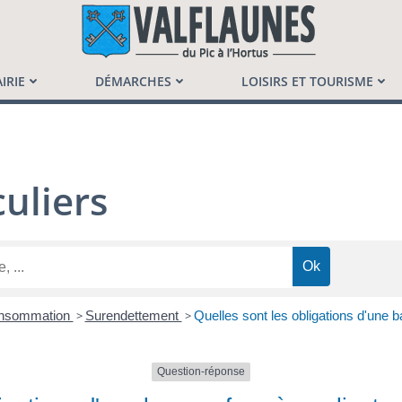
launès
IRIE
DÉMARCHES
LOISIRS ET TOURISME
uliers
Consommation
>
Surendettement
>
Quelles sont les obligations d'une 
Question-réponse