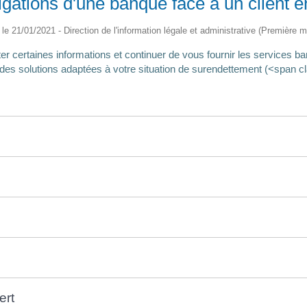
ligations d'une banque face à un client 
é le 21/01/2021 - Direction de l'information légale et administrative (Première mi
er certaines informations et continuer de vous fournir les services b
 des solutions adaptées à votre situation de surendettement (<span 
ert