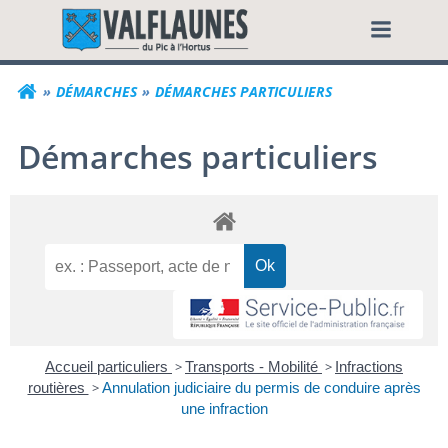
Aller
Commune de Valf
au
contenu
DÉMARCHES
DÉMARCHES PARTICULIERS
Démarches particuliers
Accueil particuliers
>
Transports - Mobilité
>
Infractions
routières
>
Annulation judiciaire du permis de conduire après
une infraction