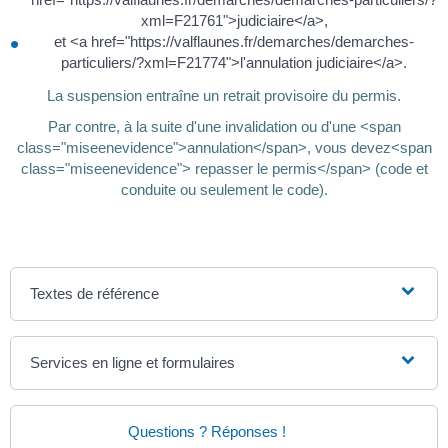
xml=F21761">judiciaire</a>,
et <a href="https://valflaunes.fr/demarches/demarches-
particuliers/?xml=F21774">l'annulation judiciaire</a>.
La suspension entraîne un retrait provisoire du permis.
Par contre, à la suite d'une invalidation ou d'une <span
class="miseenevidence">annulation</span>, vous devez<span
class="miseenevidence"> repasser le permis</span> (code et
conduite ou seulement le code).
Textes de référence
Services en ligne et formulaires
Questions ? Réponses !