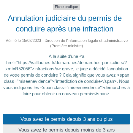
Fiche pratique
Annulation judiciaire du permis de
conduire après une infraction
Vérifié le 15/02/2023 - Direction de l'information légale et administrative
(Première ministre)
À la suite d'une <a
href="https://valflaunes.fr/demarches/demarches-particuliers/?
xml=R52056">infraction</a> grave, le juge a décidé l'annulation
de votre permis de conduire ? Cela signifie que vous avez <span
class="miseenevidence">l'interdiction de conduire</span>. Nous
vous indiquons les <span class="miseenevidence">démarches à
faire pour obtenir un nouveau permis</span>.
Vous avez le permis depuis 3 ans ou plus
Vous avez le permis depuis moins de 3 ans