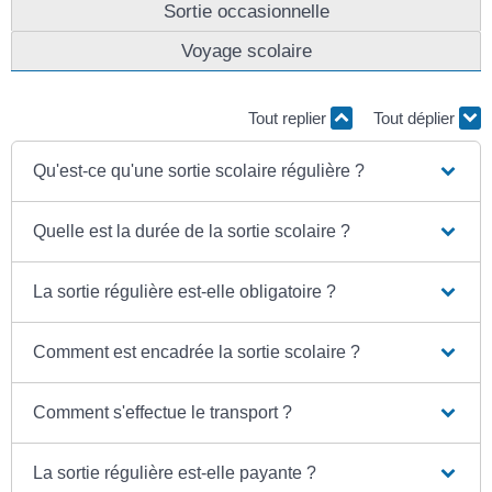
Sortie occasionnelle
Voyage scolaire
Tout replier
Tout déplier
Qu'est-ce qu'une sortie scolaire régulière ?
Quelle est la durée de la sortie scolaire ?
La sortie régulière est-elle obligatoire ?
Comment est encadrée la sortie scolaire ?
Comment s'effectue le transport ?
La sortie régulière est-elle payante ?