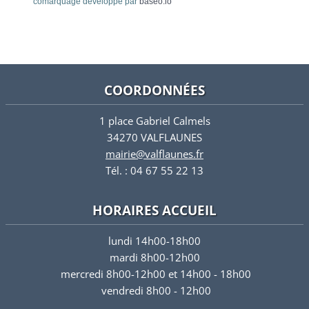
comarquage developpé par
baseo.io
COORDONNÉES
1 place Gabriel Calmels
34270 VALFLAUNES
mairie@valflaunes.fr
Tél. : 04 67 55 22 13
HORAIRES ACCUEIL
lundi 14h00-18h00
mardi 8h00-12h00
mercredi 8h00-12h00 et 14h00 - 18h00
vendredi 8h00 - 12h00