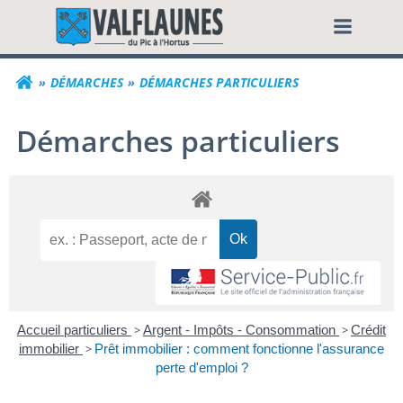
Aller
Commune de Valf
au
contenu
DÉMARCHES
DÉMARCHES PARTICULIERS
Démarches particuliers
Accueil particuliers
>
Argent - Impôts - Consommation
>
Crédit
immobilier
>
Prêt immobilier : comment fonctionne l'assurance
perte d'emploi ?