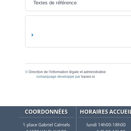
Textes de référence
©
Direction de l'information légale et administrative
comarquage developpé par
baseo.io
COORDONNÉES
HORAIRES ACCUEI
1 place Gabriel Calmels
lundi 14h00-18h00