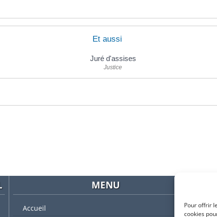
Et aussi
Juré d'assises
Justice
L
MENU
Pour offrir 
Accueil
cookies pour