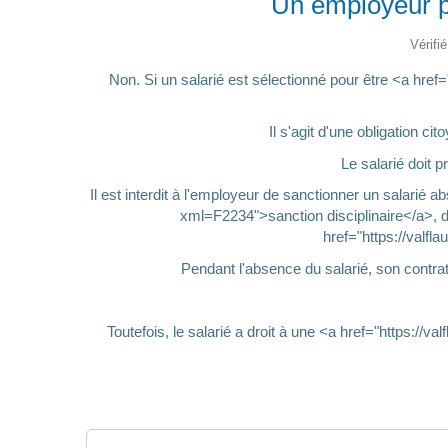
Un employeur pe
Vérifi
Non. Si un salarié est sélectionné pour être <a hre
Il s'agit d'une obligation 
Le salarié doit 
Il est interdit à l'employeur de sanctionner un salarié 
xml=F2234">sanction disciplinaire</a>, 
href="https://valf
Pendant l'absence du salarié, son contr
Toutefois, le salarié a droit à une <a href="https: