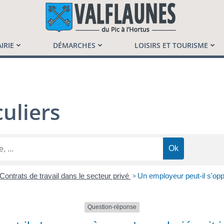
launès
IRIE
DÉMARCHES
LOISIRS ET TOURISME
uliers
Contrats de travail dans le secteur privé
>
Un employeur peut-il s'oppo
Question-réponse