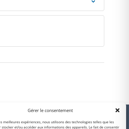
PARTENAIRES
Gérer le consentement
les meilleures expériences, nous utilisons des technologies telles que les
 stocker et/ou accéder aux informations des appareils. Le fait de consentir