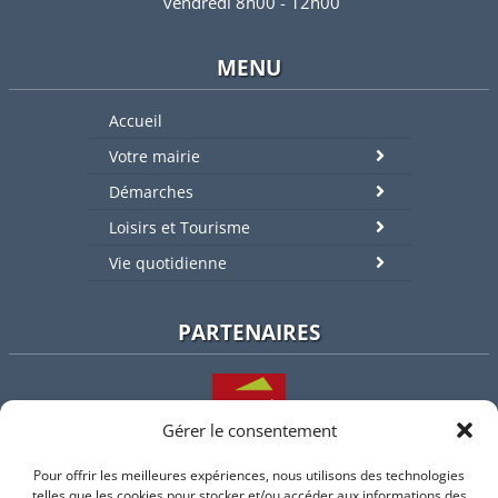
vendredi 8h00 - 12h00
MENU
Accueil
Votre mairie
Démarches
Loisirs et Tourisme
Vie quotidienne
PARTENAIRES
Gérer le consentement
Pour offrir les meilleures expériences, nous utilisons des technologies
L'intercommunalité
telles que les cookies pour stocker et/ou accéder aux informations des