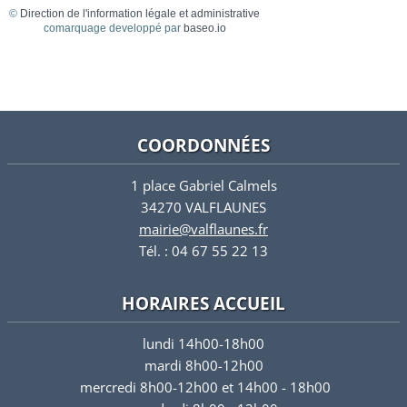
©
Direction de l'information légale et administrative
comarquage developpé par
baseo.io
COORDONNÉES
1 place Gabriel Calmels
34270 VALFLAUNES
mairie@valflaunes.fr
Tél. : 04 67 55 22 13
HORAIRES ACCUEIL
lundi 14h00-18h00
mardi 8h00-12h00
mercredi 8h00-12h00 et 14h00 - 18h00