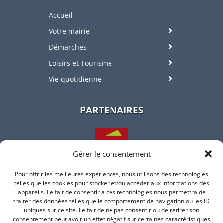
Accueil
Votre mairie
Démarches
Loisirs et Tourisme
Vie quotidienne
PARTENAIRES
Gérer le consentement
Pour offrir les meilleures expériences, nous utilisons des technologies
L'intercommunalité
telles que les cookies pour stocker et/ou accéder aux informations des
appareils. Le fait de consentir à ces technologies nous permettra de
traiter des données telles que le comportement de navigation ou les ID
uniques sur ce site. Le fait de ne pas consentir ou de retirer son
consentement peut avoir un effet négatif sur certaines caractéristiques
Intramuros