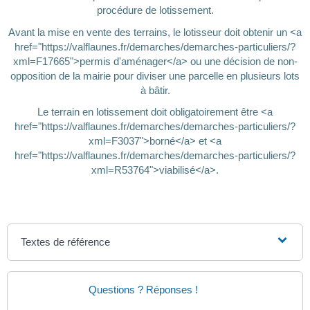
procédure de lotissement.
Avant la mise en vente des terrains, le lotisseur doit obtenir un <a
href="https://valflaunes.fr/demarches/demarches-particuliers/?
xml=F17665">permis d'aménager</a> ou une décision de non-
opposition de la mairie pour diviser une parcelle en plusieurs lots
à bâtir.
Le terrain en lotissement doit obligatoirement être <a
href="https://valflaunes.fr/demarches/demarches-particuliers/?
xml=F3037">borné</a> et <a
href="https://valflaunes.fr/demarches/demarches-particuliers/?
xml=R53764">viabilisé</a>.
Textes de référence
Questions ? Réponses !