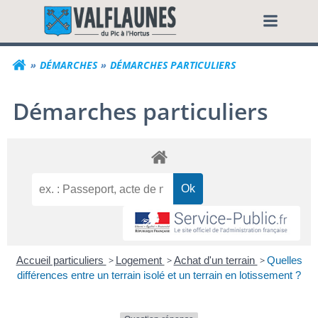
Aller
Commune de Valf
au
contenu
DÉMARCHES
DÉMARCHES PARTICULIERS
Démarches particuliers
Accueil particuliers
>
Logement
>
Achat d'un terrain
>
Quelles
différences entre un terrain isolé et un terrain en lotissement ?