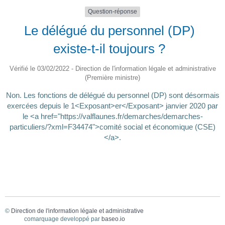
Question-réponse
Le délégué du personnel (DP)
existe-t-il toujours ?
Vérifié le 03/02/2022 - Direction de l'information légale et administrative
(Première ministre)
Non. Les fonctions de délégué du personnel (DP) sont désormais
exercées depuis le 1<Exposant>er</Exposant> janvier 2020 par
le <a href="https://valflaunes.fr/demarches/demarches-
particuliers/?xml=F34474">comité social et économique (CSE)
</a>.
©
Direction de l'information légale et administrative
comarquage developpé par
baseo.io