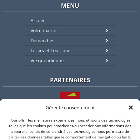
MENU
Accueil
Votre mairie
Démarches
Loisirs et Tourisme
Vie quotidienne
PARTENAIRES
Gérer le consentement
Pour offrir les meilleures expériences, nous utilisons des technologies
L'intercommunalité
telles que les cookies pour stocker et/ou accéder aux informations des
appareils. Le fait de consentir à ces technologies nous permettra de
traiter des données telles que le comportement de navigation ou les ID