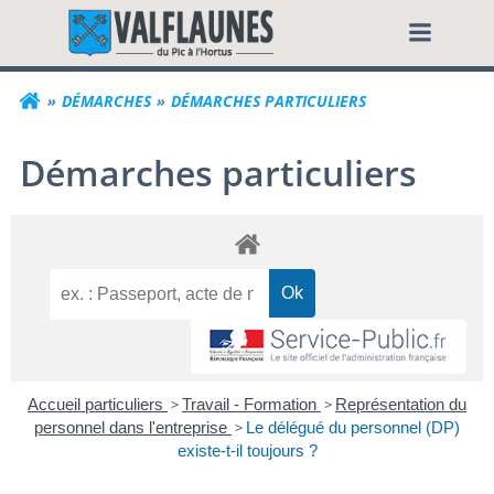
Aller
Commune de Valf
au
contenu
DÉMARCHES
DÉMARCHES PARTICULIERS
Démarches particuliers
Accueil particuliers
>
Travail - Formation
>
Représentation du
personnel dans l'entreprise
>
Le délégué du personnel (DP)
existe-t-il toujours ?