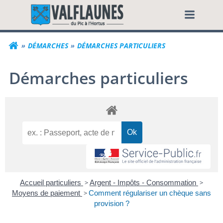
Aller
Commune de Valf
au
contenu
DÉMARCHES
DÉMARCHES PARTICULIERS
Démarches particuliers
Accueil particuliers
>
Argent - Impôts - Consommation
>
Moyens de paiement
>
Comment régulariser un chèque sans
provision ?